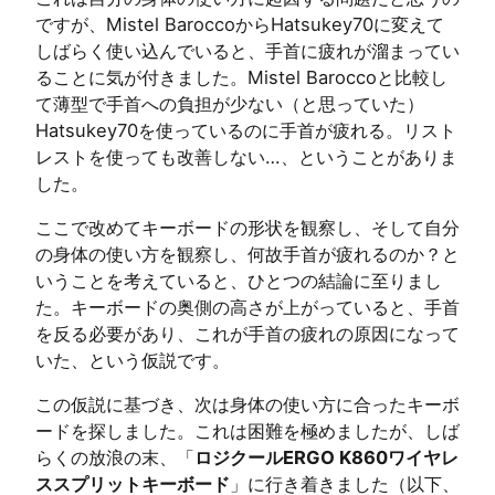
ですが、Mistel BaroccoからHatsukey70に変えて
しばらく使い込んでいると、手首に疲れが溜まってい
ることに気が付きました。Mistel Baroccoと比較し
て薄型で手首への負担が少ない（と思っていた）
Hatsukey70を使っているのに手首が疲れる。リスト
レストを使っても改善しない…、ということがありま
した。
ここで改めてキーボードの形状を観察し、そして自分
の身体の使い方を観察し、何故手首が疲れるのか？と
いうことを考えていると、ひとつの結論に至りまし
た。キーボードの奥側の高さが上がっていると、手首
を反る必要があり、これが手首の疲れの原因になって
いた、という仮説です。
この仮説に基づき、次は身体の使い方に合ったキーボ
ードを探しました。これは困難を極めましたが、しば
らくの放浪の末、「
ロジクールERGO K860ワイヤレ
ススプリットキーボード
」に行き着きました（以下、