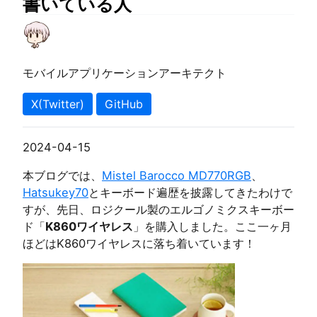
書いている人
モバイルアプリケーションアーキテクト
X(Twitter)
GitHub
2024-04-15
本ブログでは、
Mistel Barocco MD770RGB
、
Hatsukey70
とキーボード遍歴を披露してきたわけで
すが、先日、ロジクール製のエルゴノミクスキーボー
ド「
K860ワイヤレス
」を購入しました。ここ一ヶ月
ほどはK860ワイヤレスに落ち着いています！