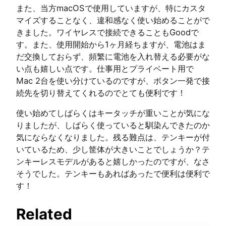
また、当方macOSで使用していますが、特にカスタ
マイズすることなく、違和感なく使い始めることがで
きました。ワイヤレスで接続できることもGoodで
す。また、使用開始から1ヶ月経ちますが、電池はま
だ交換しておらず、頻繁に電池を入れ替える必要がな
い点も嬉しい点です。仕事用とプライベート用で
Mac 2台を使い分けているのですが、ボタン一発で接
続先を切り替えてくれるのでとても便利です！
使い始めてしばらくはキータッチが重いことが気にな
りましたが、しばらく使っていると馴染んできたのか
気にならなくなりました。残る難点は、テンキーが付
いているため、少し筐体が大きいことでしょうか？テ
ンキーレスモデルがあると嬉しかったのですが、なさ
そうでした。テンキーもあればあったで便利は便利で
す！
Related