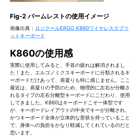
Fig-2 パームレストの使用イメージ
画像出典：
ロジクールERGO K860ワイヤレススプリ
ットキーボード
K860の使用感
実際に使用してみると、手首の疲れは解消されまし
た！また、エルゴノミクスキーボードに分類されるキ
ーボードだけあって、肩凝りも特に感じません。ここ
最近は、肩凝りの予防のため、物理的に左右が分離さ
れるタイプの左右分離型キーボードにこだわり、使用
してきました。K860はキーボードこそ一体型です
が、キーボードレイアウトの中央でキーが分離され、
かつキーボード全体が立体的な形状を持っていること
で、身体への負担をかなり軽減してくれているのだと
思います。