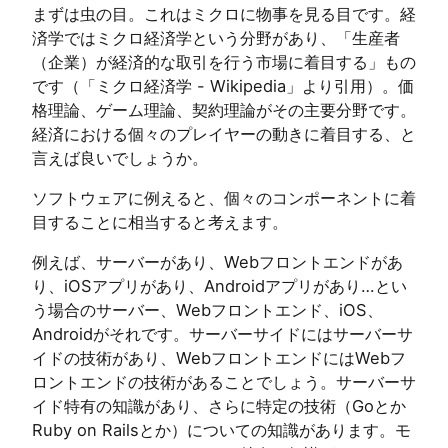
まずは虫の目。これはミクロに物事を見る目です。経
済学ではミクロ経済学という分野があり、「生産者
（企業）が経済的な取引を行う市場に着目する」もの
です（「ミクロ経済学 - Wikipedia」より引用）。価
格理論、ゲーム理論、契約理論がその主要分野です。
経済における個々のプレイヤーの動きに着目する、と
言えば良いでしょうか。
ソフトウェアに例えると、個々のコンポーネントに着
目することに相当すると考えます。
例えば、サーバーがあり、Webフロントエンドがあ
り、iOSアプリがあり、Androidアプリがあり…とい
う場合のサーバー、Webフロントエンド、iOS、
Androidがそれです。サーバーサイドにはサーバーサ
イドの技術があり、WebフロントエンドにはWebフ
ロントエンドの技術があることでしょう。サーバーサ
イド特有の知識があり、さらに特定の技術（Goとか
Ruby on Railsとか）についての知識があります。モ