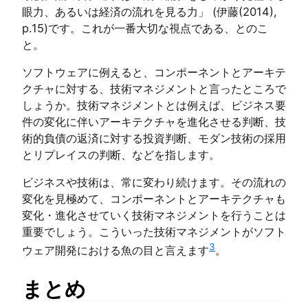
眼力、あるいは経済の流れを見る力」 (伊藤(2014),
p.15)です。これが一番大切な視点である、とのこ
と。
ソフトウェアに例えると、コンポーネントとアーキテ
クチャに対する、技術マネジメントと言ったところで
しょうか。技術マネジメントとは例えば、ビジネス要
件の変化に伴いアーキテクチャを進化させる判断、技
術的負債の返済に対する投資判断、モダン技術の採用
とリプレイスの判断、などを指します。
ビジネスや技術は、常に変わり続けます。その流れの
変化を見極めて、コンポーネントとアーキテクチャも
変化・進化させていく技術マネジメントを行うことは
重要でしょう。こういった技術マネジメントがソフト
3
ウェア開発における魚の目と言えます
。
まとめ