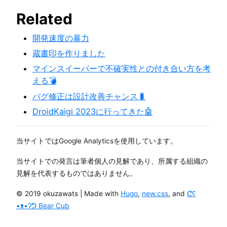
Related
開発速度の暴力
蔵書印を作りました
マインスイーパーで不確実性との付き合い方を考
える💣
バグ修正は設計改善チャンス🐛
DroidKaigi 2023に行ってきた🤖
当サイトではGoogle Analyticsを使用しています。
当サイトでの発言は筆者個人の見解であり、所属する組織の
見解を代表するものではありません。
© 2019 okuzawats | Made with
Hugo
,
new.css
, and
ᕦʕ
•ᴥ•ʔᕤ Bear Cub