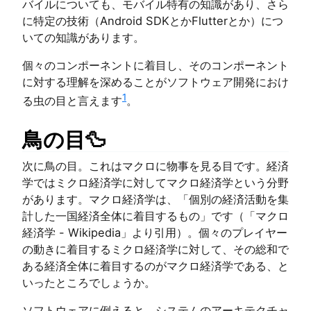
バイルについても、モバイル特有の知識があり、さら
に特定の技術（Android SDKとかFlutterとか）につ
いての知識があります。
個々のコンポーネントに着目し、そのコンポーネント
に対する理解を深めることがソフトウェア開発におけ
1
る虫の目と言えます
。
鳥の目🦆
次に鳥の目。これはマクロに物事を見る目です。経済
学ではミクロ経済学に対してマクロ経済学という分野
があります。マクロ経済学は、「個別の経済活動を集
計した一国経済全体に着目するもの」です（「マクロ
経済学 - Wikipedia」より引用）。個々のプレイヤー
の動きに着目するミクロ経済学に対して、その総和で
ある経済全体に着目するのがマクロ経済学である、と
いったところでしょうか。
ソフトウェアに例えると、システムのアーキテクチャ