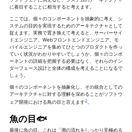
に着目することに相当すると考えます。
ここでは、個々のコンポーネントを抽象的に考え、シ
ステムの目的を実現するためのアーキテクチャとして
捉えます。実務で置き換えて考えると、サーバーサイ
ドエンジニア、Webフロントエンドエンジニア、モ
バイルエンジニアを集めてひとつのプロダクトを作っ
ていく状況がわかりやすいでしょうか。個々のコンポ
ーネントの詳細を把握する必要はなく、それらのイン
ターフェース設計と全体の構成を考えることになるで
しょう。
個々のコンポーネントを抽象化し、その統合としての
アーキテクチャに対する理解を深めることがソフトウ
2
ェア開発における鳥の目と言えます
。
魚の目🐟
最後に魚の目。これは「潮の流れをしっかり見極める