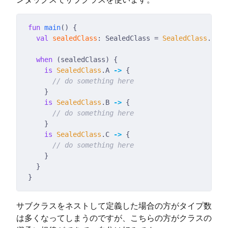
fun
main
val
sealedClass
: SealedClass = 
SealedClass
when
is
SealedClass
.A 
->
is
SealedClass
.B 
->
is
SealedClass
.C 
->
サブクラスをネストして定義した場合の方がタイプ数
は多くなってしまうのですが、こちらの方がクラスの