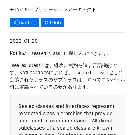
モバイルアプリケーションアーキテクト
X(Twitter)
GitHub
2022-01-20
Kotlinの
に親しんでいきます。
sealed class
は、継承に制約を課す言語機能で
sealed class
す。Kotlinのdocsによれば、
として
sealed class
定義されたクラスのサブクラスは、すべてコンパイル
時に定義されている必要があります。
Sealed classes and interfaces represent
restricted class hierarchies that provide
more control over inheritance. All direct
subclasses of a sealed class are known