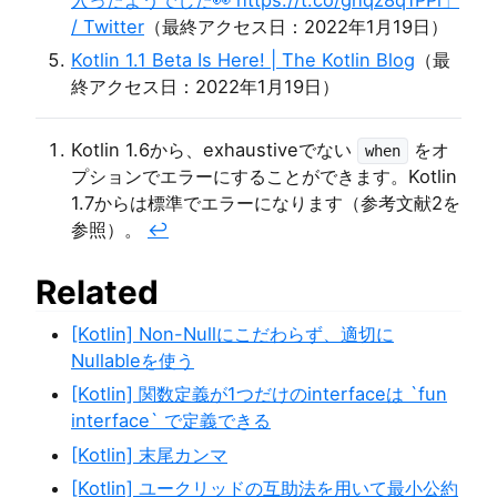
/ Twitter
（最終アクセス日：2022年1月19日）
Kotlin 1.1 Beta Is Here! | The Kotlin Blog
（最
終アクセス日：2022年1月19日）
Kotlin 1.6から、exhaustiveでない
をオ
when
プションでエラーにすることができます。Kotlin
1.7からは標準でエラーになります（参考文献2を
参照）。
↩︎
Related
[Kotlin] Non-Nullにこだわらず、適切に
Nullableを使う
[Kotlin] 関数定義が1つだけのinterfaceは `fun
interface` で定義できる
[Kotlin] 末尾カンマ
[Kotlin] ユークリッドの互助法を用いて最小公約