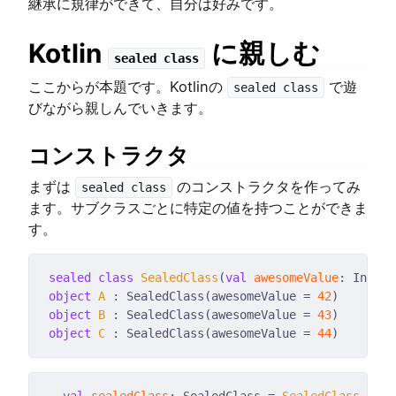
継承に規律ができて、自分は好みです。
Kotlin
に親しむ
sealed class
ここからが本題です。Kotlinの
で遊
sealed class
びながら親しんでいきます。
コンストラクタ
まずは
のコンストラクタを作ってみ
sealed class
ます。サブクラスごとに特定の値を持つことができま
す。
sealed
class
SealedClass
(
val
awesomeValue
object
A
 : SealedClass(awesomeValue = 
42
object
B
 : SealedClass(awesomeValue = 
43
object
C
 : SealedClass(awesomeValue = 
44