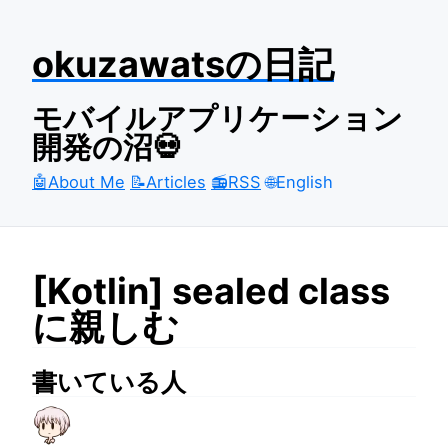
okuzawatsの日記
モバイルアプリケーション
開発の沼💀
🤖About Me
📝Articles
📻RSS
🌐English
[Kotlin] sealed class
に親しむ
書いている人