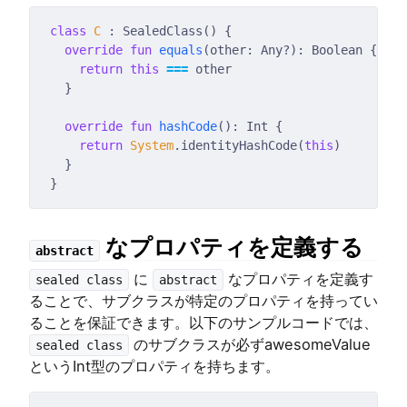
class
C
override
fun
equals
return
this
===
override
fun
hashCode
return
System
.identityHashCode(
this
なプロパティを定義する
abstract
に
なプロパティを定義す
sealed class
abstract
ることで、サブクラスが特定のプロパティを持ってい
ることを保証できます。以下のサンプルコードでは、
のサブクラスが必ずawesomeValue
sealed class
というInt型のプロパティを持ちます。