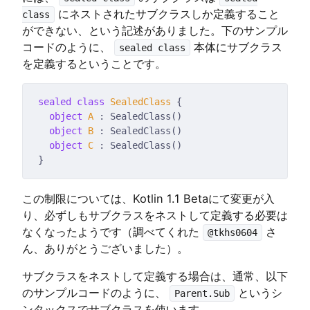
にネストされたサブクラスしか定義すること
class
ができない、という記述がありました。下のサンプル
コードのように、
本体にサブクラス
sealed class
を定義するということです。
sealed
class
SealedClass
object
A
object
B
object
C
この制限については、Kotlin 1.1 Betaにて変更が入
り、必ずしもサブクラスをネストして定義する必要は
なくなったようです（調べてくれた
さ
@tkhs0604
ん、ありがとうございました）。
サブクラスをネストして定義する場合は、通常、以下
のサンプルコードのように、
というシ
Parent.Sub
ンタックスでサブクラスを使います。