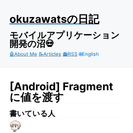
okuzawatsの日記
モバイルアプリケーション
開発の沼💀
🤖About Me
📝Articles
📻RSS
🌐English
[Android] Fragment
に値を渡す
書いている人