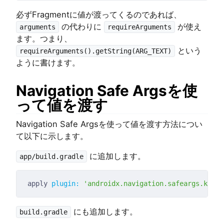
必ずFragmentに値が渡ってくるのであれば、
の代わりに
が使え
arguments
requireArguments
ます。つまり、
という
requireArguments().getString(ARG_TEXT)
ように書けます。
Navigation Safe Argsを使
って値を渡す
Navigation Safe Argsを使って値を渡す方法につい
て以下に示します。
に追加します。
app/build.gradle
apply 
plugin:
'androidx.navigation.safeargs.kotli
にも追加します。
build.gradle