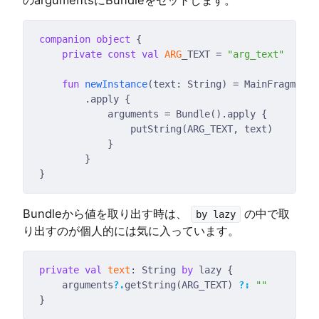
のargumentsにBundleをセットします。
companion
object
private
const
val
ARG
_TEXT = 
"arg_text"
fun
newInstance
Bundleから値を取り出す時は、
の中で取
by lazy
り出すのが個人的には気に入っています。
private
val
text
: String 
by
    arguments
?.
getString(ARG_TEXT) 
?:
""