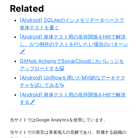
Related
[Android] SQLiteのインメモリデータベースで
単体テストを書く
[Android] 単体テスト用の依存関係をHiltで解決
し、かつ例外のテストを行いたい場合のパターン
🗡️
GitHub ActionsでSonarCloudにカバレッジを
アップロードする😺
[Android] Uniflowを用いたMVI的なアーキテク
チャを試してみる🦄
[Android] 単体テスト用の依存関係をHiltで解決
する🗡️
当サイトではGoogle Analyticsを使用しています。
当サイトでの発言は筆者個人の見解であり、所属する組織の