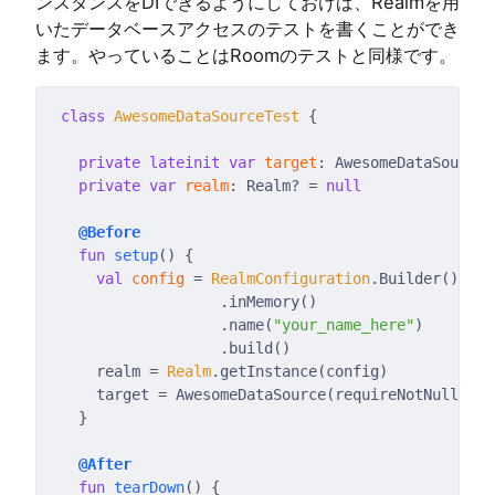
ンスタンスをDIできるようにしておけば、Realmを用
いたデータベースアクセスのテストを書くことができ
ます。やっていることはRoomのテストと同様です。
class
AwesomeDataSourceTest
private
lateinit
var
target
private
var
realm
: Realm? = 
null
@Before
fun
setup
val
config
 = 
RealmConfiguration
                  .name(
"your_name_here"
    realm = 
Realm
@After
fun
tearDown