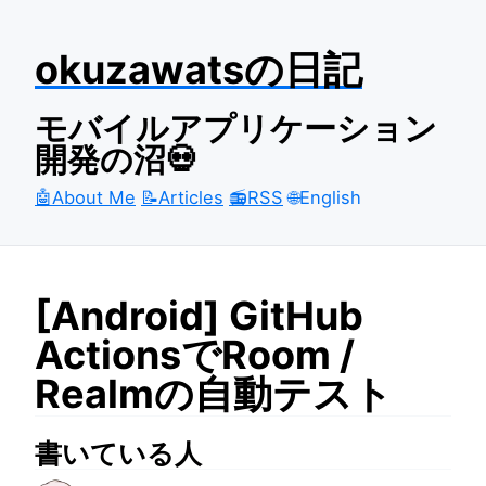
okuzawatsの日記
モバイルアプリケーション
開発の沼💀
🤖About Me
📝Articles
📻RSS
🌐English
[Android] GitHub
ActionsでRoom /
Realmの自動テスト
書いている人