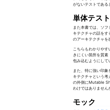
がないテストである
単体テス
また本書では、ソフ
キテクチャの話をす
のアーキテクチャを
こちらもわかりやすい
きにくい箇所を質素
包み込むようにして
また、特に強い印象
キテクチャという考え
の外側にMutabl
わけではありません
モック