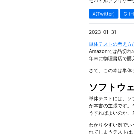
モバイルアプリケー
X(Twitter)
Git
2023-01-31
単体テストの考え方
Amazonでは品
年末に物理書店で購
さて、この本は単体
ソフトウ
単体テストには、ソ
が本書の主張です。
うすればよいのか、
わかりやすい例でい
れてしまうテストは