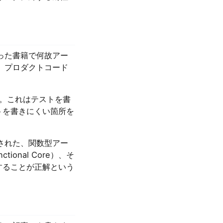
った書籍で何故アー
、プロダクトコード
す。これはテストを書
トを書きにくい箇所を
された、関数型アー
nal Core）、そ
用することが正解という