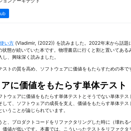
ションアーキテクト
Hub
/使い方
(Vladimir, (2022)) を読みました。2022年末から
切れの状態が続いていた本です。物理書店に行くと割と置いてある
入し、興味深く読みました。
テストの質を高め、ソフトウェアに価値をもたらすための本で
ェアに価値をもたらす単体テスト
フトウェアに価値をもたらす単体テストとそうでない単体テス
そして、ソフトウェアの成長を支え、価値をもたらす単体テス
ということが論じられています。
うと、プロダクトコードをリファクタリングした時に（壊れる
、価値が低いです。本書では、こういったテストをリファクタ