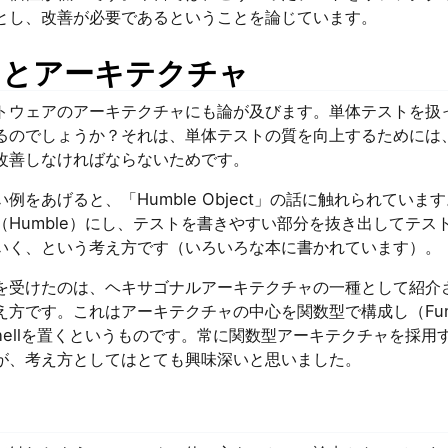
とし、改善が必要であるということを論じています。
トとアーキテクチャ
トウェアのアーキテクチャにも論が及びます。単体テストを扱
るのでしょうか？それは、単体テストの質を向上するためには
改善しなければならないためです。
例をあげると、「Humble Object」の話に触れられていま
（Humble）にし、テストを書きやすい部分を抜き出してテス
いく、という考え方です（いろいろな本に書かれています）。
を受けたのは、ヘキサゴナルアーキテクチャの一種として紹介
方です。これはアーキテクチャの中心を関数型で構成し（Functio
e Shellを置くというものです。常に関数型アーキテクチャを採
が、考え方としてはとても興味深いと思いました。